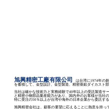
旭興精密工廠有限公司
は台湾に1974年
を蓄積して、金型設計、金型製造、精密亜鉛ダイカスト部
当社は確かな技術力と実務経験で40年以上の受託製造サ
と精密小物部品量産能力があり、国内外のお客様が当社の
特に受注の50％以上が台湾や海外の日本企業から委託す
旭興精密会社は、顧客の要望に応えることに熱意を持って、高