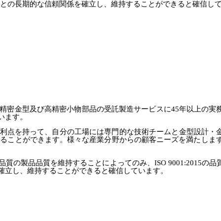
との長期的な信頼関係を確立し、維持することができると確信し
来、精密金型及び高精密小物部品の受託製造サービスに45年以上の
います。
の利点を持って、自分の工場には専門的な技術チームと金型設計・
することができます。様々な産業分野からの顧客ニーズを満たします
の製品品質を維持することによってのみ、ISO 9001:2015の
確立し、維持することができると確信しています。