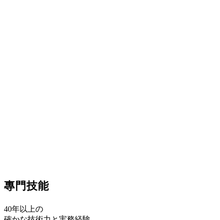
会社の強み
專門技能
40年以上の
確かな技術力と実務経験