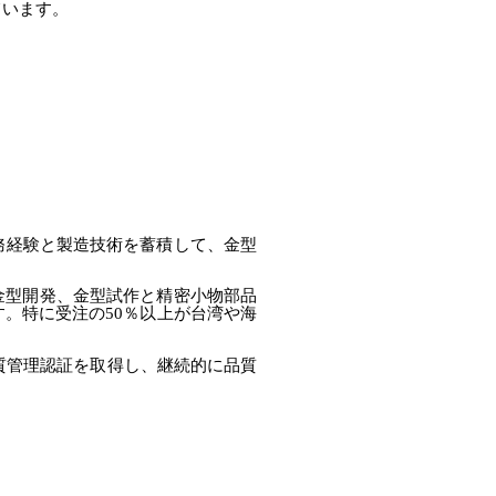
ています。
実務経験と製造技術を蓄積して、金型
金型開発、金型試作と精密小物部品
。特に受注の50％以上が台湾や海
品質管理認証を取得し、継続的に品質