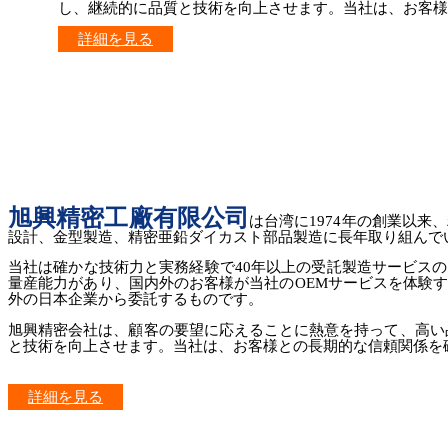
し、継続的に品質と技術を向上させます。当社は、お客様
詳細を見る
旭興精密工廠有限公司
は台湾に1974年の創業以
設計、金型製造、精密亜鉛ダイカスト部品製造に長年取り組んで
当社は確かな技術力と実務経験で40年以上の受託製造サービス
量産能力があり、国内外のお客様が当社のOEMサービスを体験
外の日本企業から委託するものです。
旭興精密会社は、顧客の要望に応えることに熱意を持って、高い品質
と技術を向上させます。当社は、お客様との長期的な信頼関係を
詳細を見る