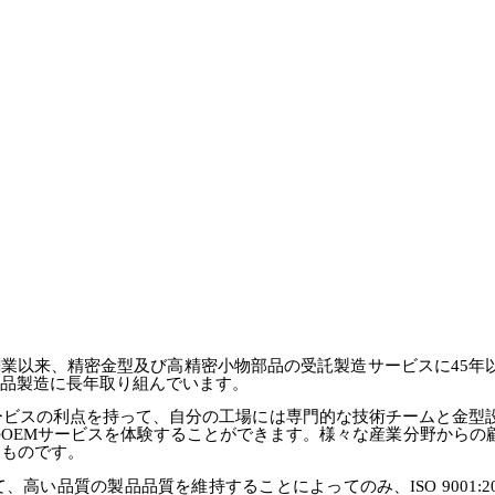
の創業以来、精密金型及び高精密小物部品の受託製造サービスに45
品製造に長年取り組んでいます。
ービスの利点を持って、自分の工場には専門的な技術チームと金型
OEMサービスを体験することができます。様々な産業分野からの
るものです。
い品質の製品品質を維持することによってのみ、ISO 9001:2